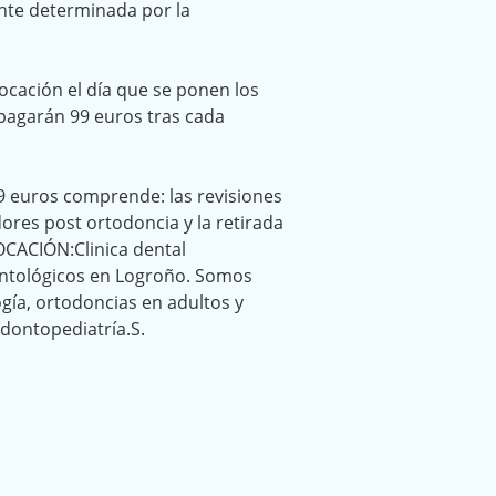
nte determinada por la
ocación el día que se ponen los
pagarán 99 euros tras cada
9 euros comprende: las revisiones
ores post ortodoncia y la retirada
OCACIÓN:Clinica dental
ontológicos en Logroño. Somos
gía, ortodoncias en adultos y
dontopediatría.S.