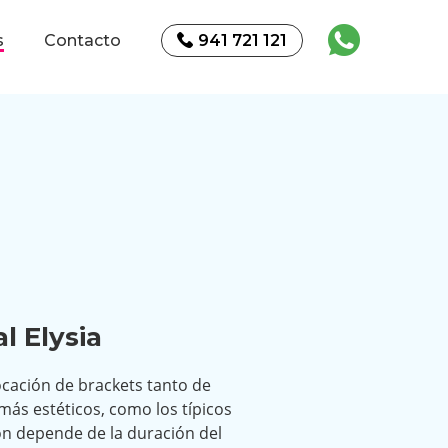
s
Contacto
941 721 121
l Elysia
cación de brackets tanto de
más estéticos, como los típicos
ón depende de la duración del