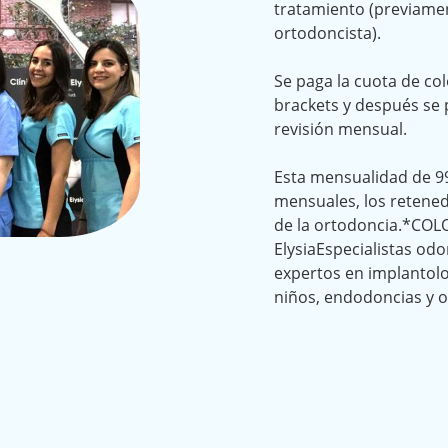
tratamiento (previame
ortodoncista).
Se paga la cuota de col
brackets y después se 
revisión mensual.
Esta mensualidad de 9
mensuales, los retened
de la ortodoncia.*COL
ElysiaEspecialistas od
expertos en implantolo
niños, endodoncias y o