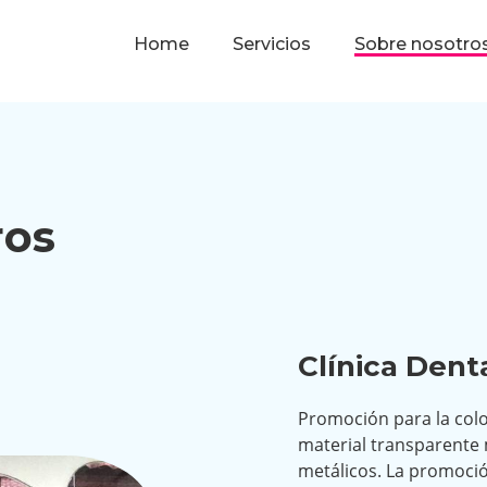
Home
Servicios
Sobre nosotro
ros
Clínica Denta
Promoción para la colo
material transparente 
metálicos. La promoci